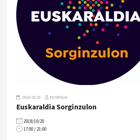
2018/10/20
MUSIKALIA
Euskaraldia Sorginzulon
2018/10/20
17:00 / 21:00