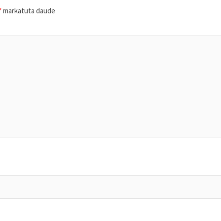
*
markatuta daude