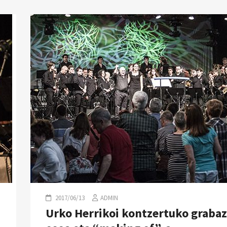
2017/06/13
ADMIN
Urko Herrikoi kontzertuko grabaz