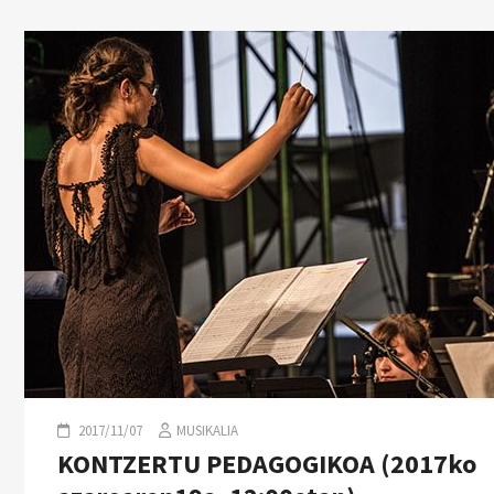
2017/11/07
MUSIKALIA
KONTZERTU PEDAGOGIKOA (2017ko