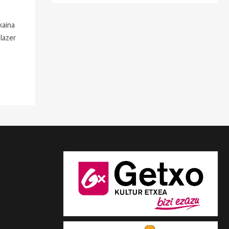
kaina
Plazer