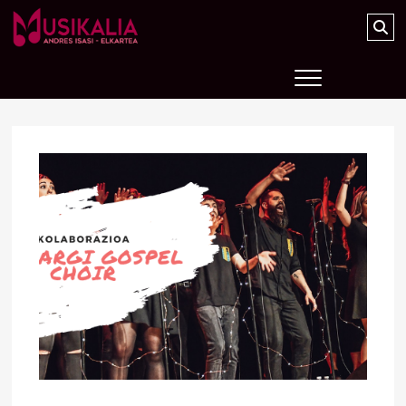
Musikalia Elkartea