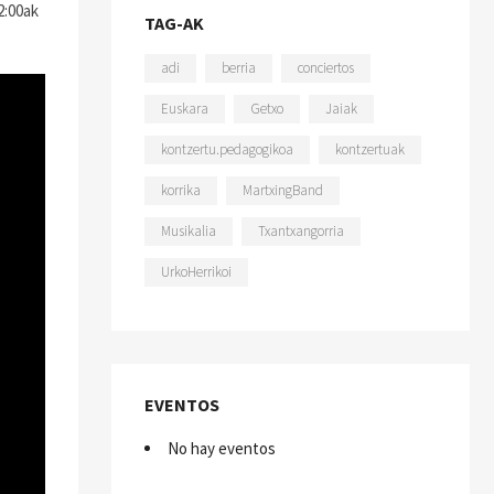
2:00ak
TAG-AK
adi
berria
conciertos
Euskara
Getxo
Jaiak
kontzertu.pedagogikoa
kontzertuak
korrika
MartxingBand
Musikalia
Txantxangorria
UrkoHerrikoi
EVENTOS
No hay eventos