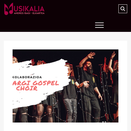
Musikalia Elkartea