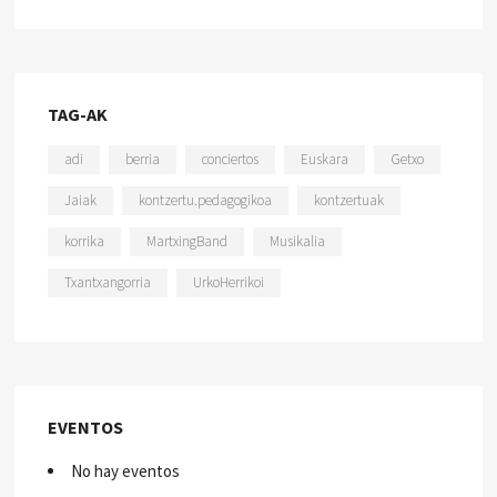
TAG-AK
adi
berria
conciertos
Euskara
Getxo
Jaiak
kontzertu.pedagogikoa
kontzertuak
korrika
MartxingBand
Musikalia
Txantxangorria
UrkoHerrikoi
EVENTOS
No hay eventos