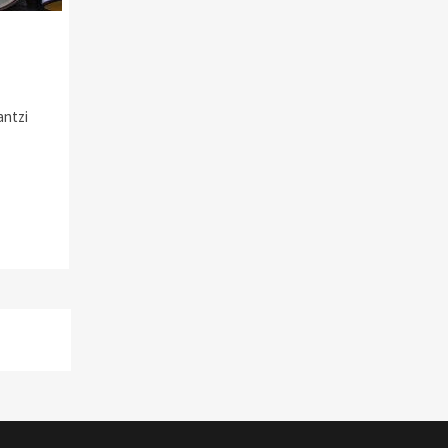
antzi