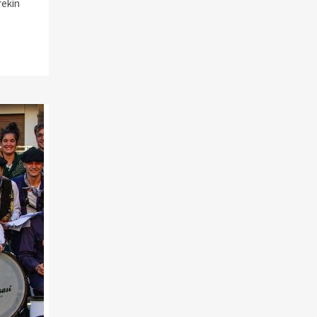
rekin