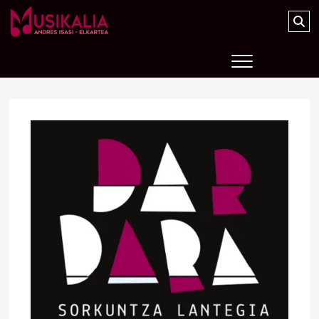
Musikalia Elkartea