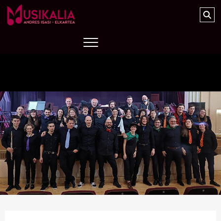
Musikalia Elkartea