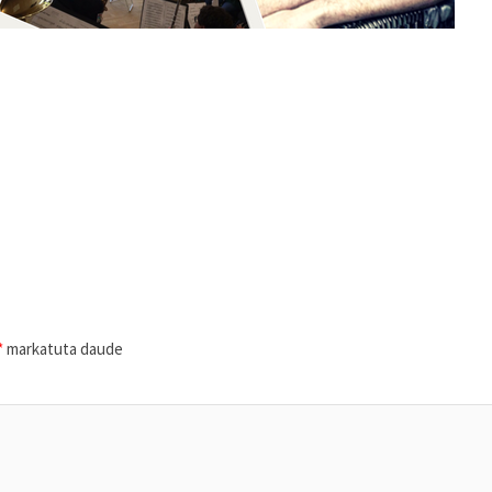
*
markatuta daude