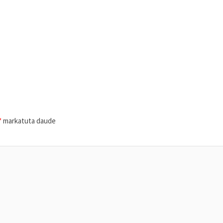
*
markatuta daude