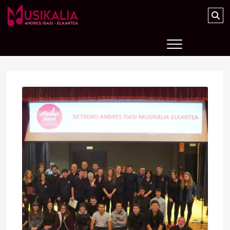
Musikalia Elkartea