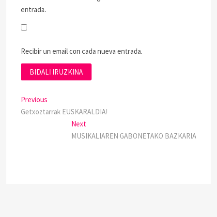
entrada.
Recibir un email con cada nueva entrada.
Previous
Getxoztarrak EUSKARALDIA!
Next
MUSIKALIAREN GABONETAKO BAZKARIA