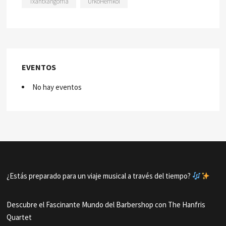
Txantxangorria
UrkoHerrikoi
EVENTOS
No hay eventos
¿Estás preparado para un viaje musical a través del tiempo?
Descubre el Fascinante Mundo del Barbershop con The Hanfris
Quartet