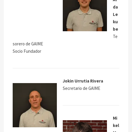
da
Le
ku
be
Te
sorero de GAIME
Socio Fundador
Jokin Urrutia Rivera
Secretario de GAIME
Mi
kel