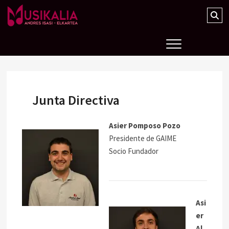
Musikalia Elkartea
Junta Directiva
Asier Pomposo Pozo
Presidente de GAIME
Socio Fundador
Asi
er
Al