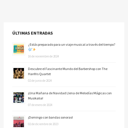
ÚLTIMAS ENTRADAS
¿Estás preparado para un viaje musical a través del tiempo?
16 de noviembre de 2024
Descubre el Fascinante Mundo del Barbershop con The
Hanfris Quartet
02 de junio de 2024
¡Una Mañana de Navidad Llena de Melodías Mágicas con
Musikalia!
07 de enero de 2024
¡Domingo con bandas sonoras!
02 de diciembre de 2023