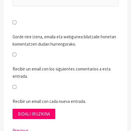
Gorde nire izena, emaila eta webgunea bilatzaile honetan
komentatzen dudan hurrengorako.
Recibir un email con los siguientes comentarios a esta
entrada.
Recibir un email con cada nueva entrada.
Previous