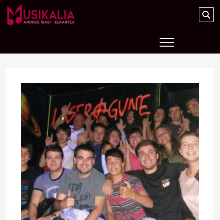
Musikalia Elkartea