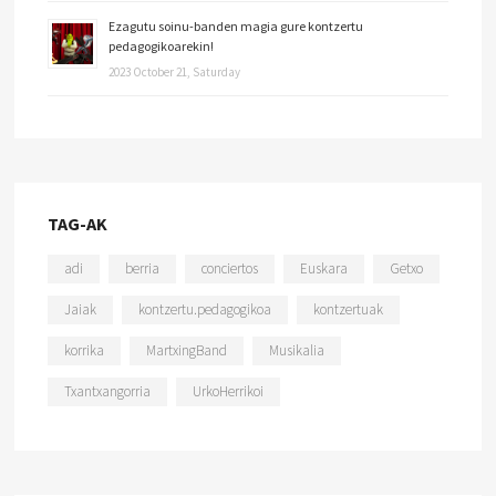
Ezagutu soinu-banden magia gure kontzertu
pedagogikoarekin!
2023 October 21, Saturday
TAG-AK
adi
berria
conciertos
Euskara
Getxo
Jaiak
kontzertu.pedagogikoa
kontzertuak
korrika
MartxingBand
Musikalia
Txantxangorria
UrkoHerrikoi