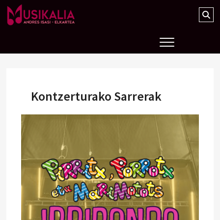
Musikalia Elkartea
Kontzerturako Sarrerak